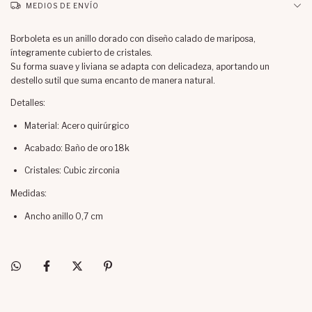
MEDIOS DE ENVÍO
Borboleta es un anillo dorado con diseño calado de mariposa,
íntegramente cubierto de cristales.
Su forma suave y liviana se adapta con delicadeza, aportando un
destello sutil que suma encanto de manera natural.
Detalles:
Material: Acero quirúrgico
Acabado: Baño de oro 18k
Cristales: Cubic zirconia
Medidas:
Ancho anillo 0,7 cm