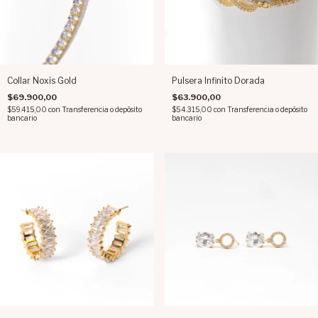
Collar Noxis Gold
Pulsera Infinito Dorada
$69.900,00
$63.900,00
$59.415,00
con
Transferencia o depósito
$54.315,00
con
Transferencia o depósito
bancario
bancario