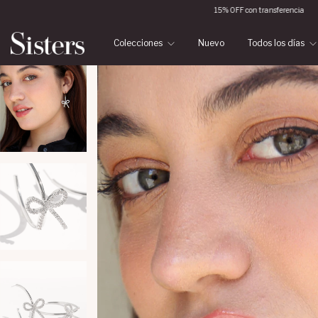
15% OFF con transferencia
6 cuotas sin interés
Colecciones
Nuevo
Todos los días