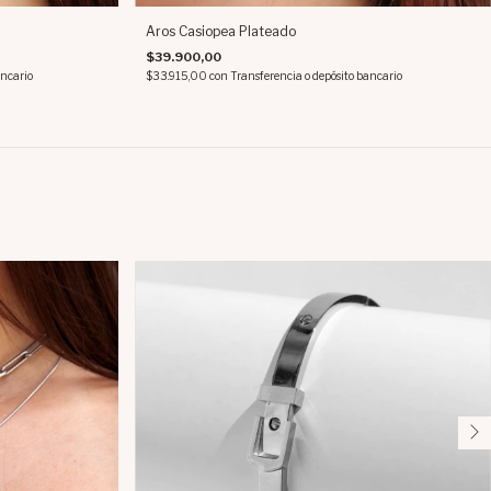
Aros Casiopea Plateado
$39.900,00
ancario
$33.915,00
con
Transferencia o depósito bancario