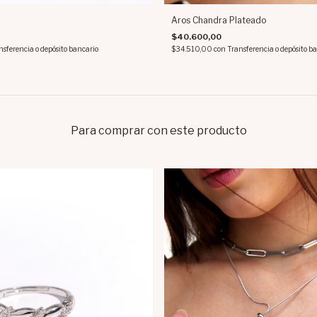
Aros Chandra Plateado
$40.600,00
nsferencia o depósito bancario
$34.510,00
con
Transferencia o depósito b
Para comprar con este producto