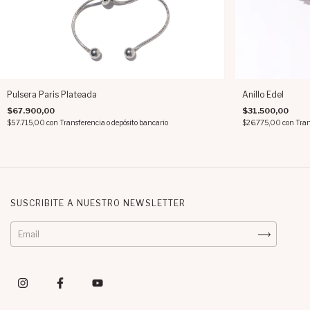
Pulsera Paris Plateada
Anillo Edel
$67.900,00
$31.500,00
$57.715,00
con
Transferencia o depósito bancario
$26.775,00
con
Tran
SUSCRIBITE A NUESTRO NEWSLETTER