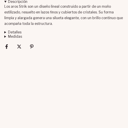
Descripción
Los aros Strik son un diseño lineal construido a partir de un moño
estilizado, resuelto en lazos finos y cubiertos de cristales. Su forma
limpia y alargada genera una silueta elegante, con un brillo continuo que
acompaña toda la estructura.
Detalles
Medidas