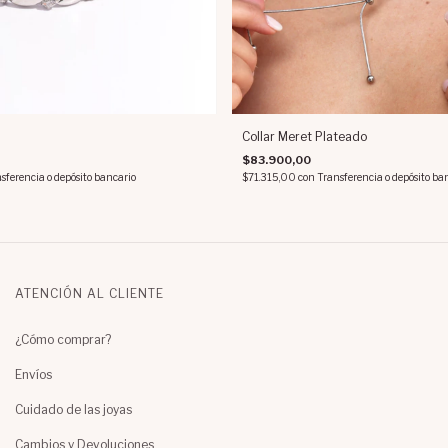
Collar Meret Plateado
$83.900,00
sferencia o depósito bancario
$71.315,00
con
Transferencia o depósito ba
ATENCIÓN AL CLIENTE
¿Cómo comprar?
Envíos
Cuidado de las joyas
Cambios y Devoluciones