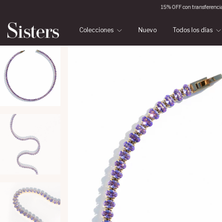
15% OFF con transferencia
6 
Colecciones
Nuevo
Todos los días