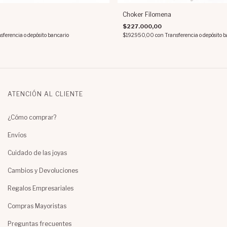
Choker Filomena
$227.000,00
sferencia o depósito bancario
$192.950,00
con
Transferencia o depósito 
ATENCIÓN AL CLIENTE
¿Cómo comprar?
Envíos
Cuidado de las joyas
Cambios y Devoluciones
Regalos Empresariales
Compras Mayoristas
Preguntas frecuentes