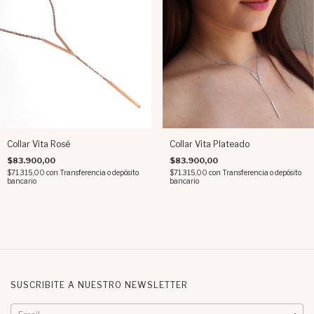
Collar Vita Rosé
Collar Vita Plateado
$83.900,00
$83.900,00
$71.315,00
con
Transferencia o depósito
$71.315,00
con
Transferencia o depósito
bancario
bancario
SUSCRIBITE A NUESTRO NEWSLETTER