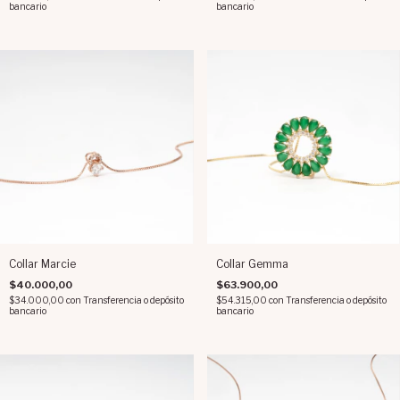
bancario
bancario
Collar Marcie
Collar Gemma
$40.000,00
$63.900,00
$34.000,00
con
Transferencia o depósito
$54.315,00
con
Transferencia o depósito
bancario
bancario