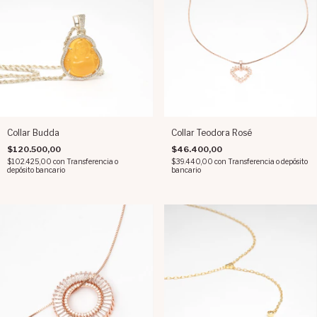
Collar Budda
Collar Teodora Rosé
$120.500,00
$46.400,00
$102.425,00
con
Transferencia o
$39.440,00
con
Transferencia o depósito
depósito bancario
bancario