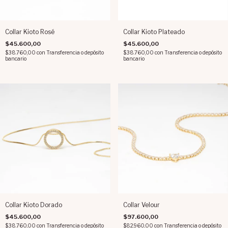
Collar Kioto Rosé
Collar Kioto Plateado
$45.600,00
$45.600,00
$38.760,00
con
Transferencia o depósito
$38.760,00
con
Transferencia o depósito
bancario
bancario
Collar Kioto Dorado
Collar Velour
$45.600,00
$97.600,00
$38.760,00
con
Transferencia o depósito
$82.960,00
con
Transferencia o depósito