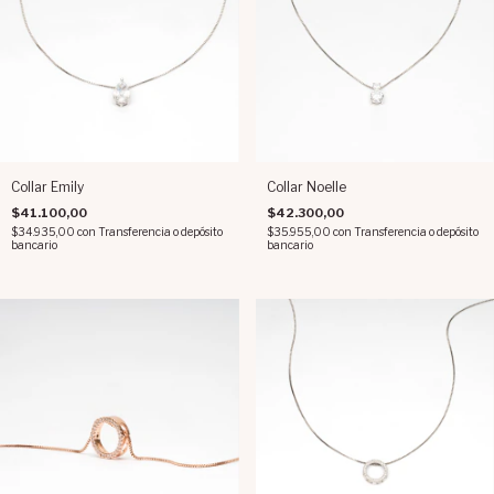
Collar Emily
Collar Noelle
$41.100,00
$42.300,00
$34.935,00
con
Transferencia o depósito
$35.955,00
con
Transferencia o depósito
bancario
bancario