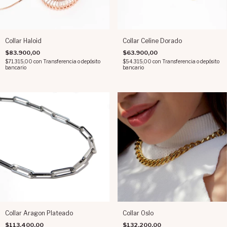
Collar Haloid
Collar Celine Dorado
$83.900,00
$63.900,00
$71.315,00
con
Transferencia o depósito
$54.315,00
con
Transferencia o depósito
bancario
bancario
Collar Aragon Plateado
Collar Oslo
$113.400,00
$132.200,00