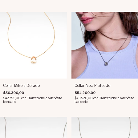
Collar Mikela Dorado
Collar Niza Plateado
$50.300,00
$51.200,00
$42.755,00
con
Transferencia o depósito
$43.520,00
con
Transferencia o depósito
bancario
bancario