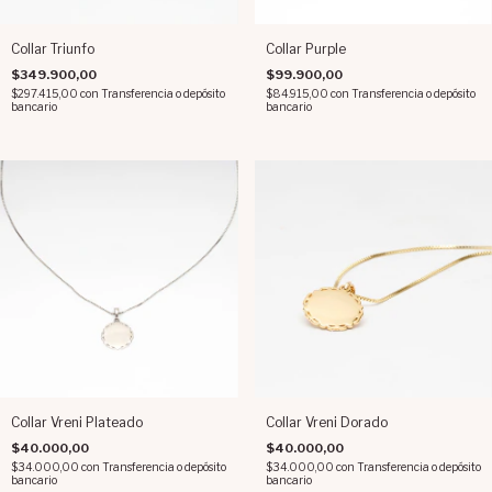
Collar Triunfo
Collar Purple
$349.900,00
$99.900,00
$297.415,00
con
Transferencia o depósito
$84.915,00
con
Transferencia o depósito
bancario
bancario
Collar Vreni Plateado
Collar Vreni Dorado
$40.000,00
$40.000,00
$34.000,00
con
Transferencia o depósito
$34.000,00
con
Transferencia o depósito
bancario
bancario