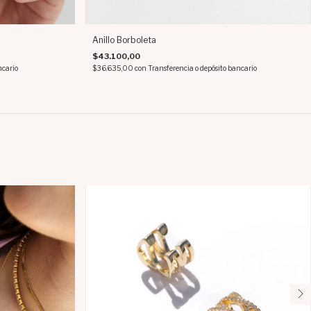
Anillo Borboleta
$43.100,00
ncario
$36.635,00
con
Transferencia o depósito bancario