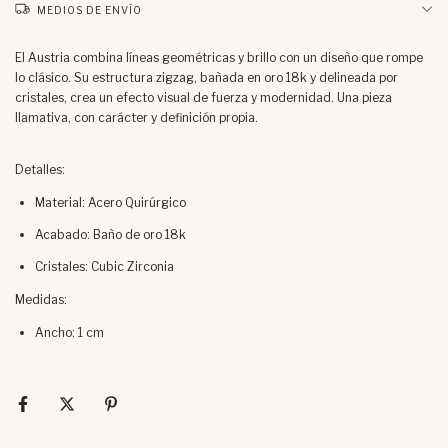
MEDIOS DE ENVÍO
El Austria combina líneas geométricas y brillo con un diseño que rompe
lo clásico. Su estructura zigzag, bañada en oro 18k y delineada por
cristales, crea un efecto visual de fuerza y modernidad. Una pieza
llamativa, con carácter y definición propia.
Detalles:
Material: Acero Quirúrgico
Acabado: Baño de oro 18k
Cristales: Cubic Zirconia
Medidas:
Ancho: 1 cm