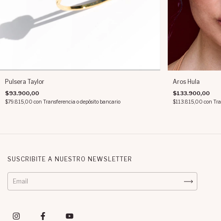
Pulsera Taylor
Aros Hula
$93.900,00
$133.900,00
$79.815,00
con
Transferencia o depósito bancario
$113.815,00
con
Tra
SUSCRIBITE A NUESTRO NEWSLETTER