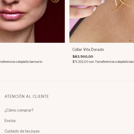
Collar Vita Dorado
$83.900,00
nsferencia o depósito bancario
$71.315,00
con
Transferencia o depósito ba
ATENCIÓN AL CLIENTE
¿Cómo comprar?
Envíos
Cuidado de las joyas