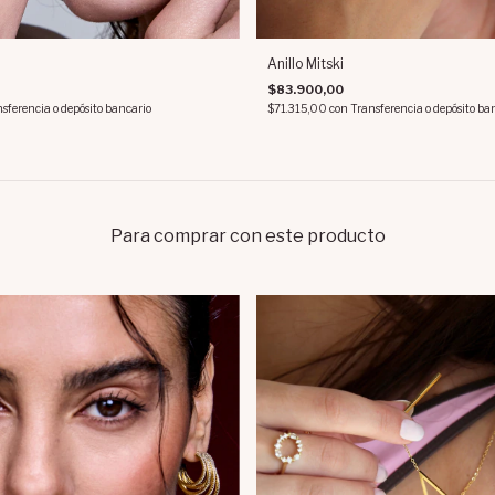
Anillo Mitski
$83.900,00
sferencia o depósito bancario
$71.315,00
con
Transferencia o depósito ba
Para comprar con este producto